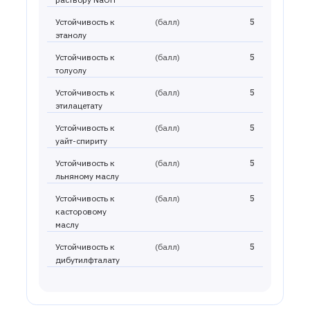
Устойчивость к
(балл)
5
этанолу
Устойчивость к
(балл)
5
толуолу
Устойчивость к
(балл)
5
этилацетату
Устойчивость к
(балл)
5
уайт-спириту
Устойчивость к
(балл)
5
льняному маслу
Устойчивость к
(балл)
5
касторовому
маслу
Устойчивость к
(балл)
5
дибутилфталату