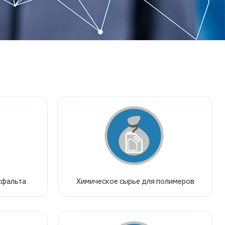
сфальта
Химическое сырье для полимеров