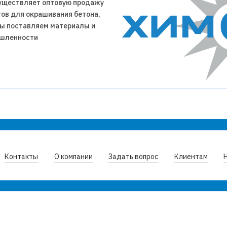
уществляет оптовую продажу
тов для окрашивания бетона,
 мы поставляем материалы и
ышленности
Контакты
О компании
Задать вопрос
Клиентам