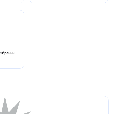
добрений