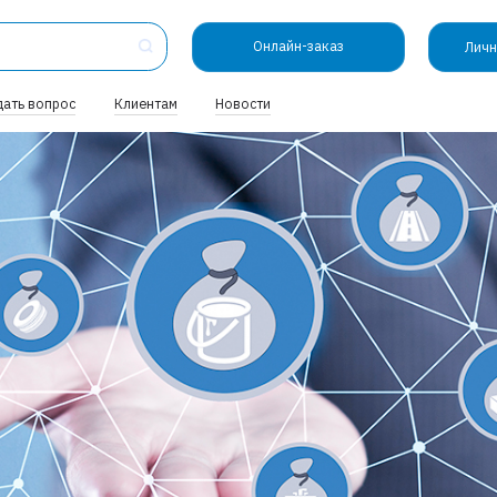
Онлайн-заказ
Личн
дать вопрос
Клиентам
Новости