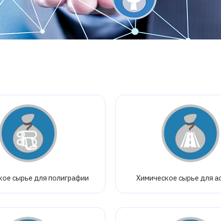
кое сырье для полиграфии
Химическое сырье для а