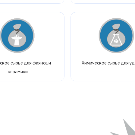
ское сырье для фаянса и
Химическое сырье для у
керамики