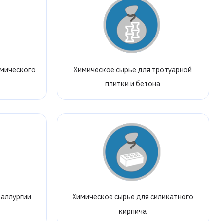
амического
Химическое сырье для тротуарной
плитки и бетона
таллургии
Химическое сырье для силикатного
кирпича