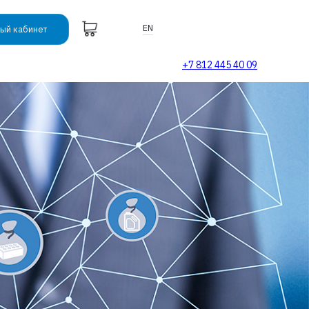
EN
ый кабинет
+7 812 445 40 09