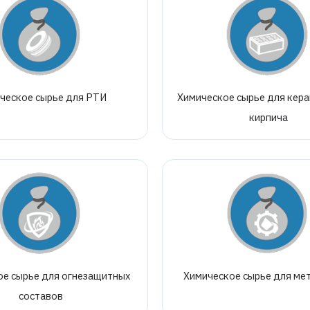
ческое сырье для РТИ
Химическое сырье для кер
кирпича
ое сырье для огнезащитных
Химическое сырье для ме
составов