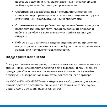
цветовые решения и типы лакокрасочных материалов для
любых задач — от бытовых до промышленных.
Собственная разработка: наши специалисты постоянно
совершенствуют рецептуры и технологии, создавая продукты
с улучшенными эксплуатационными свойствами.
Отлаженные системы работы: выстроенные бизнес‑процессы
позволяет минимизировать сроки выполнения заказов и
избегать ошибок на всех этапах — от приёма заявки до
отгрузки.
Гибкость под различных задачи: адаптируем предложения
под специфику проектов клиентов, будь то мелкие розничные
заказы или крупные оптовые поставки.
Поддержка клиентов:
Если у вас возникли вопросы, позвоните нам или оставьте заявку на
звонок. Наши специалисты помогут вам с выбором и применением
продукции. Ознакомьтесь с отзывами наших клиентов и узнайте,
почему они выбирают нас в качестве долгосрочного партнера.
На ООО «НПК «ХИМСВЕТ» вы найдете все необходимое для вашего
производства по оптимальной цене и в кратчайшие сроки. Будем
рады видеть вас среди наших клиентов!