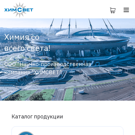
Химия со
всего света!
ООО "Научно-производственная
компания "ХИМСВЕТ"
Каталог продукции