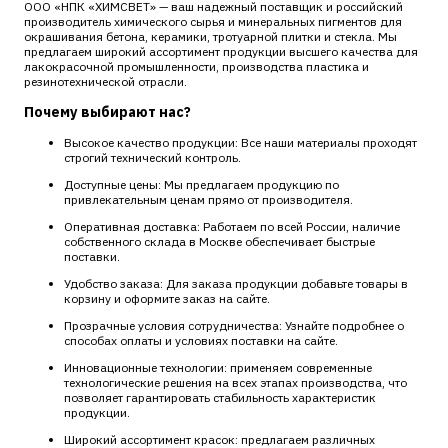
ООО «НПК «ХИМСВЕТ» — ваш надежный поставщик и российский
производитель химического сырья и минеральных пигментов для
окрашивания бетона, керамики, тротуарной плитки и стекла. Мы
предлагаем широкий ассортимент продукции высшего качества для
лакокрасочной промышленности, производства пластика и
резинотехнической отрасли.
Почему выбирают нас?
Высокое качество продукции: Все наши материалы проходят
строгий технический контроль.
Доступные цены: Мы предлагаем продукцию по
привлекательным ценам прямо от производителя.
Оперативная доставка: Работаем по всей России, наличие
собственного склада в Москве обеспечивает быстрые
поставки.
Удобство заказа: Для заказа продукции добавьте товары в
корзину и оформите заказ на сайте.
Прозрачные условия сотрудничества: Узнайте подробнее о
способах оплаты и условиях поставки на сайте.
Инновационные технологии: применяем современные
технологические решения на всех этапах производства, что
позволяет гарантировать стабильность характеристик
продукции.
Широкий ассортимент красок: предлагаем различных