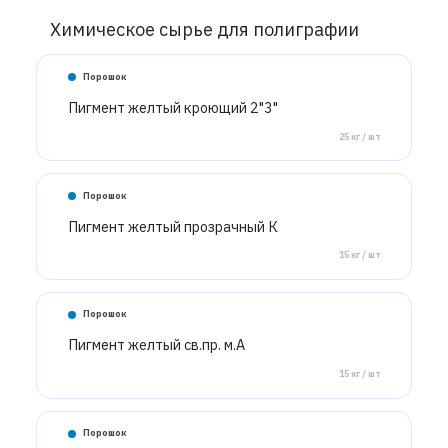
Химическое сырье для полиграфии
Порошок
Пигмент желтый кроющий 2"3"
25 кг / шт
Порошок
Пигмент желтый прозрачный К
15 кг / шт
Порошок
Пигмент желтый св.пр. м.А
15 кг / шт
Порошок