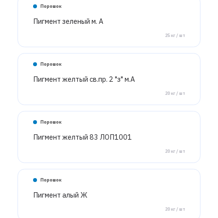
Порошок
Пигмент зеленый м. А
25 кг / шт
Порошок
Пигмент желтый св.пр. 2 "з" м.А
20 кг / шт
Порошок
Пигмент желтый 83 ЛОП1001
20 кг / шт
Порошок
Пигмент алый Ж
20 кг / шт