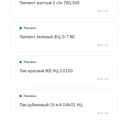
Пигмент желтый 2 «З» ПА1300
20 кг / шт
Порошок
Пигмент зеленый ФЦ G-7 NC
25 кг / шт
Порошок
Лак красный ЖБ НЦ О3100
25 кг / шт
Порошок
Лак рубиновый СК м.А О4601 НЦ
25 кг / шт