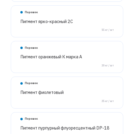
Порошок
Пигмент ярко-красный 2С
15 кг / шт
Порошок
Пигмент оранжевый К марка А
20 кг / шт
Порошок
Пигмент фиолетовый
25 кг / шт
Порошок
Пигмент пурпурный флуоресцентный DP-18