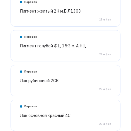
Порошок
Пигмент желтый 2К м.Б Л1303
15 кг / шт
Порошок
Пигмент голубой ФЦ 15:3 м. А НЦ
25 кг / шт
Порошок
Лак рубиновый 2СК
25 кг / шт
Порошок
Лак основной красный 4С
25 кг / шт