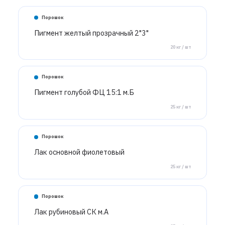
Порошок
Пигмент желтый прозрачный 2"3"
20 кг / шт
Порошок
Пигмент голубой ФЦ 15:1 м.Б
25 кг / шт
Порошок
Лак основной фиолетовый
25 кг / шт
Порошок
Лак рубиновый СК м.А