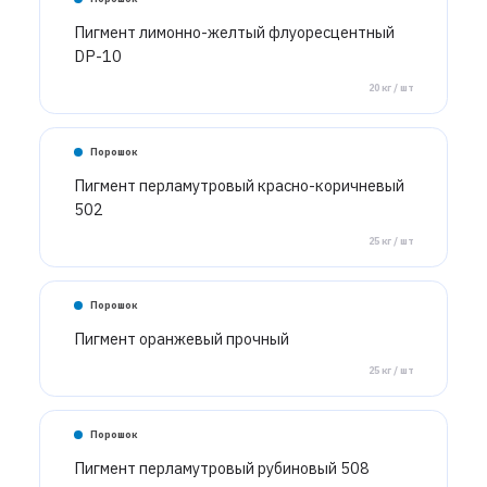
Пигмент лимонно-желтый флуоресцентный
DP-10
20 кг / шт
Порошок
Пигмент перламутровый красно-коричневый
502
25 кг / шт
Порошок
Пигмент оранжевый прочный
25 кг / шт
Порошок
Пигмент перламутровый рубиновый 508