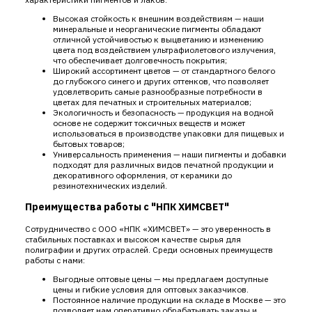
Высокая стойкость к внешним воздействиям — наши
минеральные и неорганические пигменты обладают
отличной устойчивостью к выцветанию и изменению
цвета под воздействием ультрафиолетового излучения,
что обеспечивает долговечность покрытия;
Широкий ассортимент цветов — от стандартного белого
до глубокого синего и других оттенков, что позволяет
удовлетворить самые разнообразные потребности в
цветах для печатных и строительных материалов;
Экологичность и безопасность — продукция на водной
основе не содержит токсичных веществ и может
использоваться в производстве упаковки для пищевых и
бытовых товаров;
Универсальность применения — наши пигменты и добавки
подходят для различных видов печатной продукции и
декоративного оформления, от керамики до
резинотехнических изделий.
Преимущества работы с "НПК ХИМСВЕТ"
Сотрудничество с ООО «НПК «ХИМСВЕТ» — это уверенность в
стабильных поставках и высоком качестве сырья для
полиграфии и других отраслей. Среди основных преимуществ
работы с нами:
Выгодные оптовые цены — мы предлагаем доступные
цены и гибкие условия для оптовых заказчиков.
Постоянное наличие продукции на складе в Москве — это
позволяет нам оперативно обрабатывать заказы и