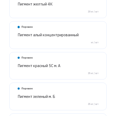
Пигмент желтый 4К
20 кг / шт
Порошок
Пигмент алый концентрированный
кг / шт
Порошок
Пигмент красный 5С м. А
25 кг / шт
Порошок
Пигмент зеленый м. Б
25 кг / шт