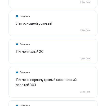
20 кг / шт
Порошок
Лак основной розовый
25 кг / шт
Порошок
Пигмент алый 2С
20 кг / шт
Порошок
Пигмент перламутровый королевский
золотой 303
25 кг / шт
Порошок