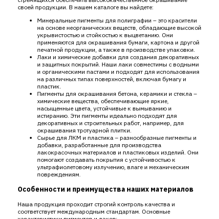
своей продукции. В нашем каталоге вы найдете:
Минеральные пигменты для полиграфии – это красители
на основе неорганических веществ, обладающие высокой
укрывистостью и стойкостью к выцветанию. Они
применяются для окрашивания бумаги, картона и другой
печатной продукции, а также в производстве упаковки.
Лаки и химические добавки для создания декоративных
и защитных покрытий. Наши лаки совместимы с водными
и органическими пастами и подходят для использования
на различных типах поверхностей, включая бумагу и
пластик.
Пигменты для окрашивания бетона, керамики и стекла –
химические вещества, обеспечивающие яркие,
насыщенные цвета, устойчивые к вымыванию и
истиранию. Эти пигменты идеально подходят для
декоративных и строительных работ, например, для
окрашивания тротуарной плитки.
Сырье для ЛКМ и пластика – разнообразные пигменты и
добавки, разработанные для производства
лакокрасочных материалов и пластиковых изделий. Они
помогают создавать покрытия с устойчивостью к
ультрафиолетовому излучению, влаге и механическим
повреждениям.
Особенности и преимущества наших материалов
Наша продукция проходит строгий контроль качества и
соответствует международным стандартам. Основные
характеристики пигментов и лаков: