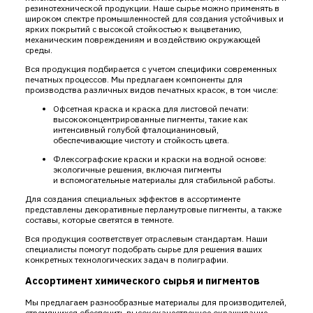
резинотехнической продукции. Наше сырье можно применять в
широком спектре промышленностей для создания устойчивых и
ярких покрытий с высокой стойкостью к выцветанию,
механическим повреждениям и воздействию окружающей
среды.
Вся продукция подбирается с учетом специфики современных
печатных процессов. Мы предлагаем компоненты для
производства различных видов печатных красок, в том числе:
Офсетная краска и краска для листовой печати:
высококонцентрированные пигменты, такие как
интенсивный голубой фталоцианиновый,
обеспечивающие чистоту и стойкость цвета.
Флексографские краски и краски на водной основе:
экологичные решения, включая пигменты
и вспомогательные материалы для стабильной работы.
Для создания специальных эффектов в ассортименте
представлены декоративные перламутровые пигменты, а также
составы, которые светятся в темноте.
Вся продукция соответствует отраслевым стандартам. Наши
специалисты помогут подобрать сырье для решения ваших
конкретных технологических задач в полиграфии.
Ассортимент химического сырья и пигментов
Мы предлагаем разнообразные материалы для производителей,
стремящихся обеспечить высококачественное окрашивание