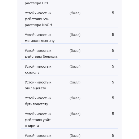
раствора HCl
Устойчивость к
(балл)
5
действию 5%
раствора NaOH
Устойчивость к
(балл)
5
метилэтилкетону
Устойчивость к
(балл)
5
действию бензола
Устойчивость к
(балл)
5
ксилолу
Устойчивость к
(балл)
5
этилацетату
Устойчивость к
(балл)
5
бутилацетату
Устойчивость к
(балл)
5
действию уайт-
спирита
Устойчивость к
(балл)
5