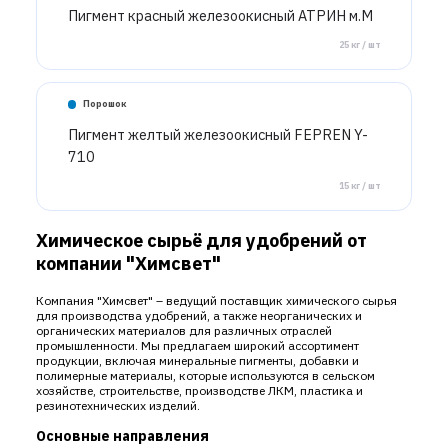
Пигмент красный железоокисный АТРИН м.М
25 кг / шт
Порошок
Пигмент желтый железоокисный FEPREN Y-
710
15 кг / шт
Химическое сырьё для удобрений от
компании "Химсвет"
Компания "Химсвет" – ведущий поставщик химического сырья
для производства удобрений, а также неорганических и
органических материалов для различных отраслей
промышленности. Мы предлагаем широкий ассортимент
продукции, включая минеральные пигменты, добавки и
полимерные материалы, которые используются в сельском
хозяйстве, строительстве, производстве ЛКМ, пластика и
резинотехнических изделий.
Основные направления