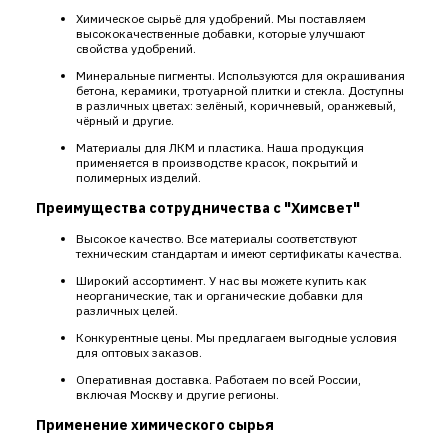
Химическое сырьё для удобрений. Мы поставляем
высококачественные добавки, которые улучшают
свойства удобрений.
Минеральные пигменты. Используются для окрашивания
бетона, керамики, тротуарной плитки и стекла. Доступны
в различных цветах: зелёный, коричневый, оранжевый,
чёрный и другие.
Материалы для ЛКМ и пластика. Наша продукция
применяется в производстве красок, покрытий и
полимерных изделий.
Преимущества сотрудничества с "Химсвет"
Высокое качество. Все материалы соответствуют
техническим стандартам и имеют сертификаты качества.
Широкий ассортимент. У нас вы можете купить как
неорганические, так и органические добавки для
различных целей.
Конкурентные цены. Мы предлагаем выгодные условия
для оптовых заказов.
Оперативная доставка. Работаем по всей России,
включая Москву и другие регионы.
Применение химического сырья