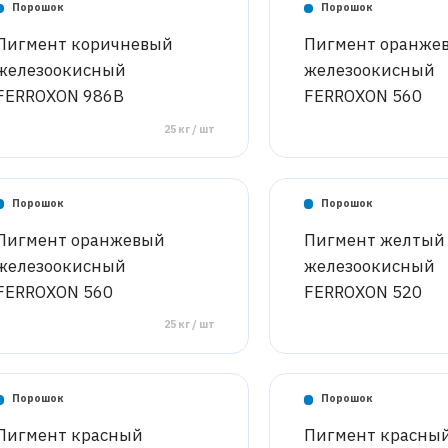
Порошок
Порошок
Пигмент коричневый
Пигмент оранже
железоокисный
железоокисный
FERROXON 986B
FERROXON 560
25 кг / шт
Порошок
Порошок
Пигмент оранжевый
Пигмент желтый
железоокисный
железоокисный
FERROXON 560
FERROXON 520
25 кг / шт
Порошок
Порошок
Пигмент красный
Пигмент красны