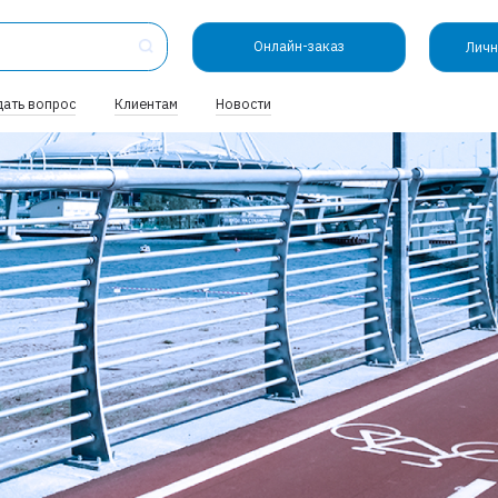
Онлайн-заказ
Личн
дать вопрос
Клиентам
Новости