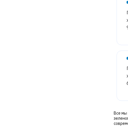
Все мы 
зелено
соврем