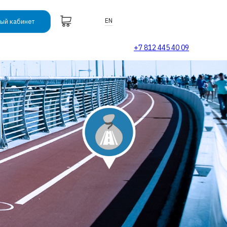
EN
ый кабинет
+7 812 445 40 09