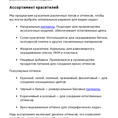
Ассортимент красителей
Мы предлагаем красители различных типов и оттенков, чтобы
вы могли выбрать оптимальное решение для ваших задач:
Натуральные
пигменты
. Подходят для производства
экологичных изделий, обеспечивают естественные цвета.
Сухие красители. Используются для окрашивания бетона,
тротуарной плитки и других строительных материалов.
Жидкие красители. Идеальны для равномерного
окрашивания стекла, ЛКМ и пластика.
Пищевые добавки. Применяются в производстве
продуктов питания для создания ярких оттенков.
Популярные оттенки:
Красный, синий, зеленый, оранжевый, фиолетовый — для
создания насыщенных цветов.
Черный и белый — универсальные базовые
пигменты
.
Коричневый и розовый — для создания естественных
оттенков.
Ярко выраженные оттенки для специфических задач.
Наш ассортимент включает десятки оттенков, что позволяет