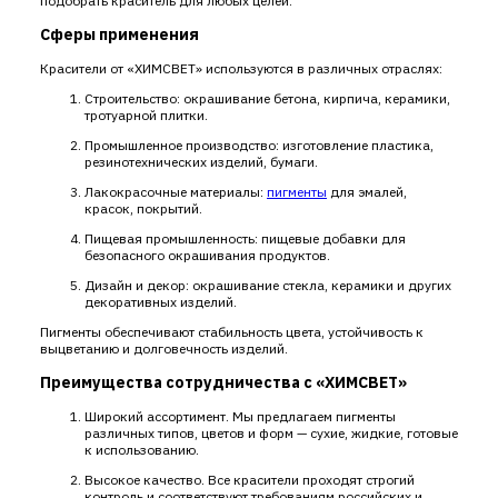
подобрать краситель для любых целей.
Сферы применения
Красители от «ХИМСВЕТ» используются в различных отраслях:
Строительство: окрашивание бетона, кирпича, керамики,
тротуарной плитки.
Промышленное производство: изготовление пластика,
резинотехнических изделий, бумаги.
Лакокрасочные материалы:
пигменты
для эмалей,
красок, покрытий.
Пищевая промышленность: пищевые добавки для
безопасного окрашивания продуктов.
Дизайн и декор: окрашивание стекла, керамики и других
декоративных изделий.
Пигменты обеспечивают стабильность цвета, устойчивость к
выцветанию и долговечность изделий.
Преимущества сотрудничества с «ХИМСВЕТ»
Широкий ассортимент. Мы предлагаем пигменты
различных типов, цветов и форм — сухие, жидкие, готовые
к использованию.
Высокое качество. Все красители проходят строгий
контроль и соответствуют требованиям российских и