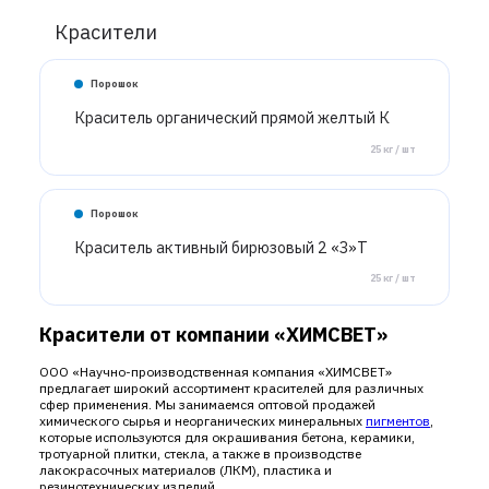
Красители
Порошок
Краситель органический прямой желтый К
25 кг / шт
Порошок
Краситель активный бирюзовый 2 «З»Т
25 кг / шт
Красители от компании «ХИМСВЕТ»
ООО «Научно-производственная компания «ХИМСВЕТ»
предлагает широкий ассортимент красителей для различных
сфер применения. Мы занимаемся оптовой продажей
химического сырья и неорганических минеральных
пигментов
,
которые используются для окрашивания бетона, керамики,
тротуарной плитки, стекла, а также в производстве
лакокрасочных материалов (ЛКМ), пластика и
резинотехнических изделий.