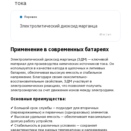
тока
Порошок
Электролитический диоксид марганца
40 кг / шт
Применение в современных батареях
Электролитический диоксид марганца (ЭДМ) — ключевой
материал для производства химических источников тока. Он
используется в качестве катода в щелочных и литиевых
батареях, обеспечивая высокую емкость и стабильное
напряжение. Благодаря своим окислительно-
восстановительным свойствам, ЭДМ участвует в
электрохимических реакциях, что позволяет получить
электроэнергию за счет движения ионов между электродами.
Основные преимущества:
✔ Большой срок службы — подходит для вторичных
(перезаряжаемых) и первичных (одноразовых) элементов.
✔ Высокая удельная емкость — обеспечивает максимально
долгую работу устройств.
✔ Стабильность в различных условиях — сохраняет
характеристики при разных температурах и напряжениях.