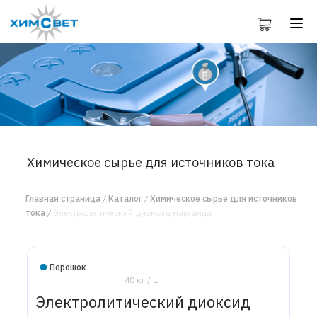
Химическое сырье для источников тока
Главная страница
Каталог
Химическое сырье для источников
тока
Электролитический диоксид марганца
Порошок
40 кг / шт
Электролитический диоксид