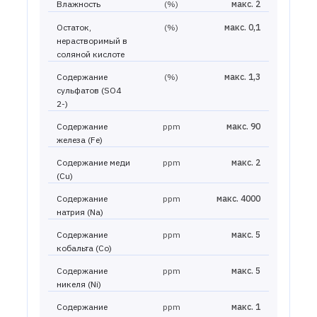
Влажность
(%)
макс. 2
Остаток,
(%)
макс. 0,1
нерастворимый в
соляной кислоте
Содержание
(%)
макс. 1,3
сульфатов (SO4
2-)
Содержание
ppm
макс. 90
железа (Fe)
Содержание меди
ppm
макс. 2
(Cu)
Содержание
ppm
макс. 4000
натрия (Na)
Содержание
ppm
макс. 5
кобальта (Co)
Содержание
ppm
макс. 5
никеля (Ni)
Содержание
ppm
макс. 1