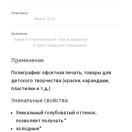
Упаковка
Мешок 25 кг
Хранение
Хранить в оригинальной таре, в закрытых
и сухих складских помещениях.
Применение
Полиграфия: офсетная печать, товары для
детского творчества (краски, карандаши,
пластилин и т.д.)
Уникальные свойства
Уникальный голубоватый оттенок,
позволяет получать "
холодные"