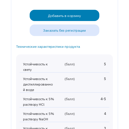
Добавить в корзину
Заказать без регистрации
Технические характеристики продукта
Устойчивость к
(балл)
5
свету
Устойчивость к
(балл)
5
дистиллированно
й воде
Устойчивость к 5%
(балл)
4-5
раствору HCl
Устойчивость к 5%
(балл)
4
раствору NaOH
Устойчивость к
(балл)
3