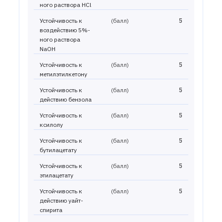
ного раствора HCl
Устойчивость к
(балл)
5
воздействию 5%-
ного раствора
NaOH
Устойчивость к
(балл)
5
метилэтилкетону
Устойчивость к
(балл)
5
действию бензола
Устойчивость к
(балл)
5
ксилолу
Устойчивость к
(балл)
5
бутилацетату
Устойчивость к
(балл)
5
этилацетату
Устойчивость к
(балл)
5
действию уайт-
спирита