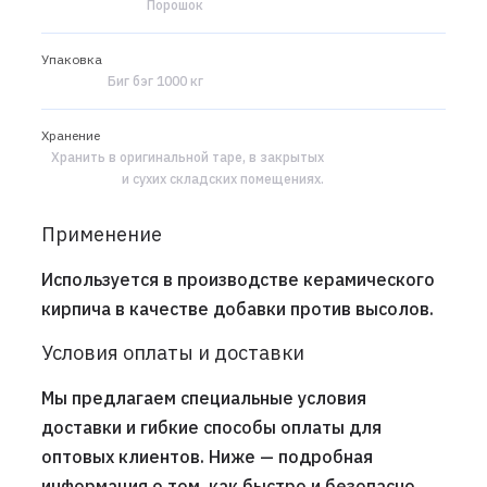
Порошок
Упаковка
Биг бэг 1000 кг
Хранение
Хранить в оригинальной таре, в закрытых
и сухих складских помещениях.
Применение
Используется в производстве керамического
кирпича в качестве добавки против высолов.
Условия оплаты и доставки
Мы предлагаем специальные условия
доставки и гибкие способы оплаты для
оптовых клиентов. Ниже — подробная
информация о том, как быстро и безопасно