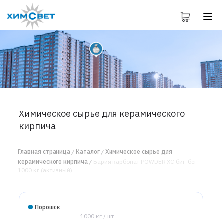
Химическое сырье для керамического
кирпича
Главная страница
Каталог
Химическое сырье для
керамического кирпича
Бария карбонат POWDER ХС биг-бег
1000 кг (активный)
Порошок
1000 кг / шт