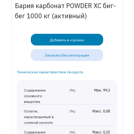
Бария карбонат POWDER ХС биг-
бег 1000 кг (активный)
Добавить в корзину
Заказать без регистрации
Технические характеристики продукта
Содержание
(%)
Мин. 99,3
основного
вещества
Остаток,
(%)
Макс. 0,08
нерастворимый в
соляной кислоте
Содержание
(%)
Макс. 0,25