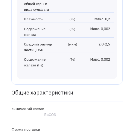
общей серы в
виде сульфата
Влажность
(%)
Макс. 0,2
Содержание
(%)
Макс. 0,002
железа
Средний размер
(мкм)
2,0-2,5
частиц D50
Содержание
(%)
Макс. 0,002
железа (Fe)
Общие характеристики
Химический состав
BaCO3
Форма поставки