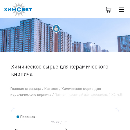
Химическое сырье для керамического
кирпича
Главная страница
Каталог
Химическое сырье для
керамического кирпича
Пигмент красный железоокисный ХС м.Е
Порошок
25 кг / шт