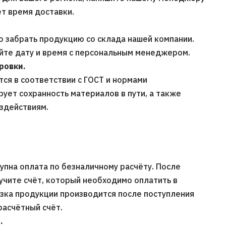
т время доставки.
 забрать продукцию со склада нашей компании.
уйте дату и время с персональным менеджером.
ровки.
ся в соответствии с ГОСТ и нормами
рует сохранность материалов в пути, а также
оздействиям.
упна оплата по безналичному расчёту. После
учите счёт, который необходимо оплатить в
узка продукции производится после поступления
расчётный счёт.
.