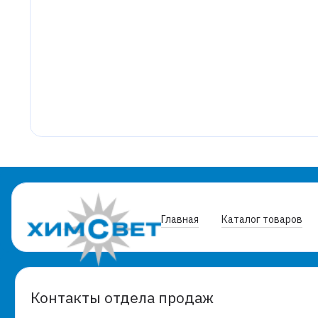
Главная
Каталог товаров
Контакты отдела продаж