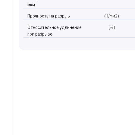
мкм
Прочность на разрыв
(Н/мм2)
Относительное удлинение
(%)
при разрыве