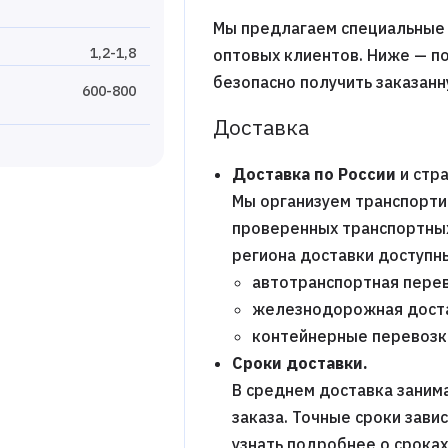
Мы предлагаем специальные 
1,2-1,8
оптовых клиентов. Ниже — п
безопасно получить заказан
600-800
Доставка
Доставка по России
и стра
Мы организуем транспорти
проверенных транспортных 
региона доставки доступн
автотранспортная перев
железнодорожная дост
контейнерные перевозк
Сроки доставки.
В среднем доставка заним
заказа. Точные сроки зави
узнать подробнее о срока