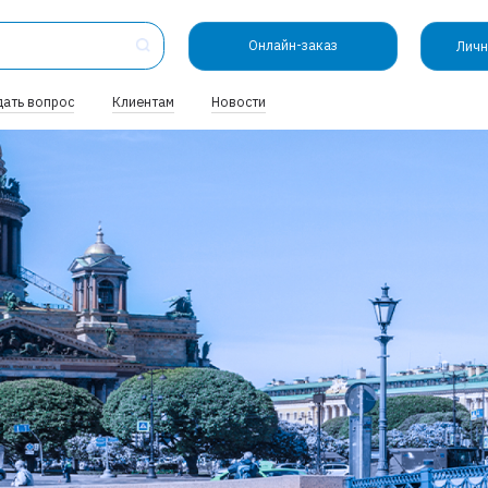
Онлайн-заказ
Личн
дать вопрос
Клиентам
Новости