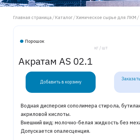
Главная страница
Каталог
Химическое сырье для ЛКМ
Порошок
кг / шт
Акратам AS 02.1
Заказать
Добавить в корзину
Водная дисперсия сополимера стирола, бутила
акриловой кислоты.
Внешний вид: молочно-белая жидкость без мех
Допускается опалесценция.