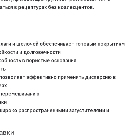
аться в рецептурах без коалесцентов.
влаги и щелочей обеспечивает готовым покрытиям
ойкости и долговечности
обность в пористые основания
ть
позволяет эффективно применять дисперсию в
мах
у перемешиванию
нки
 широко распространенными загустителями и
тавки