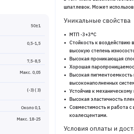
шпатлевок. Может использов
Уникальные свойства
50±1
МТП -3+3°С
Стойкость к воздействию 
0,5-1,5
высокую степень износост
Высокая проникающая спос
7,5-8,5
Хорошая паропроницаемос
Макс. 0,05
Высокая пигментоемкость 
высоконаполненных систе
(-3) ( 3)
Устойчив к механическом
Высокая эластичность пле
Совместимость и работа с
Около 0,1
коалесцентами.
Макс. 18-25
Условия оплаты и дос