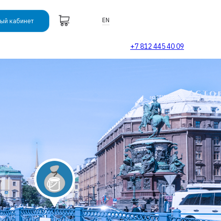
EN
ый кабинет
+7 812 445 40 09