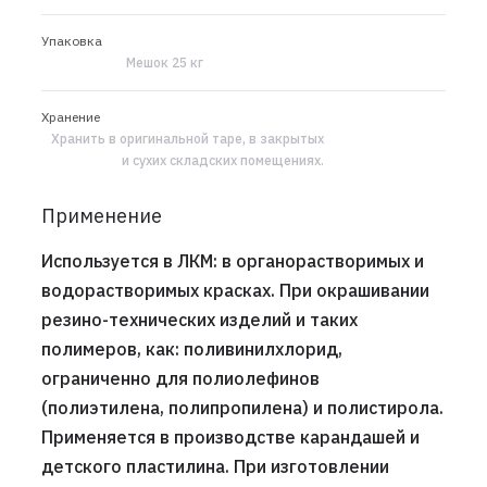
Упаковка
Мешок 25 кг
Хранение
Хранить в оригинальной таре, в закрытых
и сухих складских помещениях.
Применение
Используется в ЛКМ: в органорастворимых и
водорастворимых красках. При окрашивании
резино-технических изделий и таких
полимеров, как: поливинилхлорид,
ограниченно для полиолефинов
(полиэтилена, полипропилена) и полистирола.
Применяется в производстве карандашей и
детского пластилина. При изготовлении