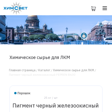
Химическое сырье для ЛКМ
Главная страница
Каталог
Химическое сырье для ЛКМ
Пигмент черный железоокисный FEPREN B630
Порошок
25 кг / шт
Пигмент черный железоокисный