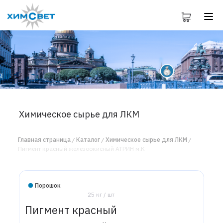
Химическое сырье для ЛКМ
Главная страница
Каталог
Химическое сырье для ЛКМ
Пигмент красный железоокисный АТРИН м.К
Порошок
25 кг / шт
Пигмент красный