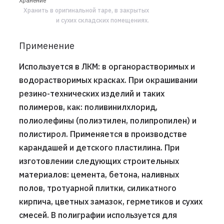
Хранение
Хранить в оригинальной таре, в закрытых
и сухих складских помещениях.
Применение
Используется в ЛКМ: в органорастворимых и
водорастворимых красках. При окрашивании
резино-технических изделий и таких
полимеров, как: поливинилхлорид,
полиолефины (полиэтилен, полипропилен) и
полистирол. Применяется в производстве
карандашей и детского пластилина. При
изготовлении следующих строительных
материалов: цемента, бетона, наливных
полов, тротуарной плитки, силикатного
кирпича, цветных замазок, герметиков и сухих
смесей. В полиграфии используется для