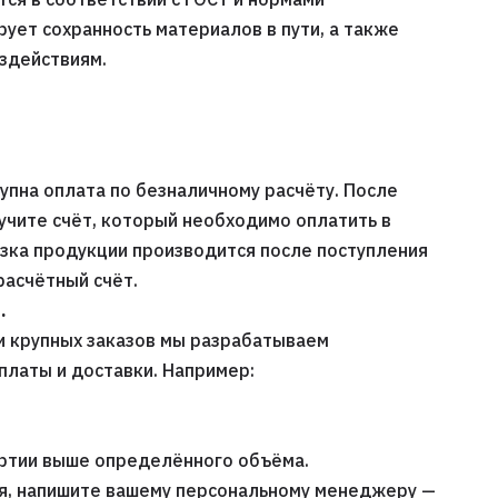
рует сохранность материалов в пути, а также
оздействиям.
упна оплата по безналичному расчёту. После
учите счёт, который необходимо оплатить в
узка продукции производится после поступления
расчётный счёт.
.
и крупных заказов мы разрабатываем
платы и доставки. Например:
артии выше определённого объёма.
я, напишите вашему персональному менеджеру —