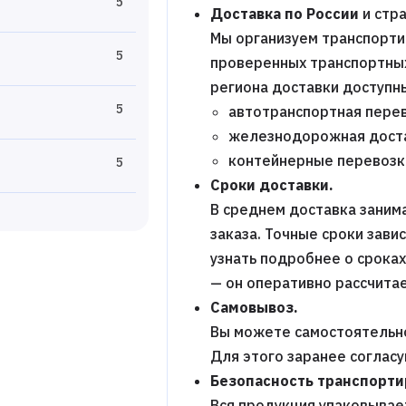
5
Доставка по России
и стра
Мы организуем транспорти
5
проверенных транспортных 
региона доставки доступн
5
автотранспортная перев
железнодорожная дост
контейнерные перевозк
5
Сроки доставки.
В среднем доставка заним
заказа. Точные сроки зави
узнать подробнее о срока
— он оперативно рассчитае
Самовывоз.
Вы можете самостоятельно
Для этого заранее соглас
Безопасность транспорти
Вся продукция упаковывает