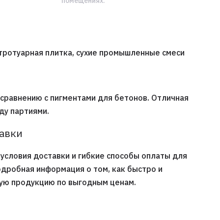
помещениях.
, тротуарная плитка, сухие промышленные смеси
 сравнению с пигментами для бетонов. Отличная
ду партиями.
тавки
условия доставки и гибкие способы оплаты для
одробная информация о том, как быстро и
ную продукцию по выгодным ценам.