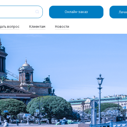
Онлайн-заказ
Личн
дать вопрос
Клиентам
Новости