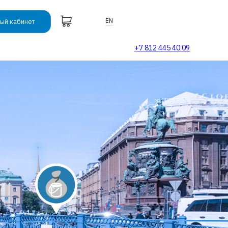
EN
ый кабинет
+7 812 445 40 09