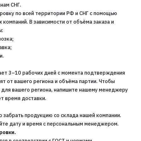
нам СНГ.
ровку по всей территории РФ и СНГ с помощью
компаний. В зависимости от объёма заказа и
ы:
озка;
авка;
и.
ает 3–10 рабочих дней с момента подтверждения
сят от вашего региона и объёма партии. Чтобы
х для вашего региона, напишите нашему менеджеру
т время доставки.
 забрать продукцию со склада нашей компании.
уйте дату и время с персональным менеджером.
ровки.
ся в соответствии с ГОСТ и нормами