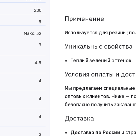
200
Применение
5
Используется для резины; по
Макс. 52
Уникальные свойства
7
Теплый зеленый оттенок.
4-5
Условия оплаты и дос
4
Мы предлагаем специальные 
оптовых клиентов. Ниже — п
4
безопасно получить заказан
Доставка
4
Доставка по России
и стра
3