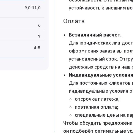
устойчивость к внешним в
9,0-11,0
Оплата
6
Безналичный расчёт.
7
Для юридических лиц дост
4-5
оформления заказа вы пол
установленный срок. Отгр
денежных средств на наш 
Индивидуальные условия
Для постоянных клиентов 
индивидуальные условия о
отсрочка платежа;
поэтапная оплата;
специальные цены на п
Чтобы обсудить предложени
он подберёт оптимальные ус