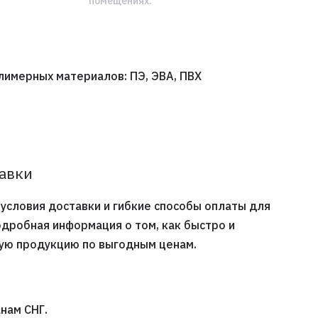
помещениях.
лимерных материалов: ПЭ, ЭВА, ПВХ
тавки
условия доставки и гибкие способы оплаты для
одробная информация о том, как быстро и
ную продукцию по выгодным ценам.
нам СНГ.