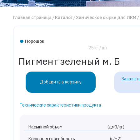
Главная страница
Каталог
Химическое сырье для ЛКМ
Порошок
25 кг / шт
Пигмент зеленый м. Б
Заказать
Добавить в корзину
Технические характеристики продукта
Насыпной объем
(дм3/кг)
Кроющая способность
(г/м2)