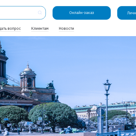
Онлайн-заказ
Личн
дать вопрос
Клиентам
Новости