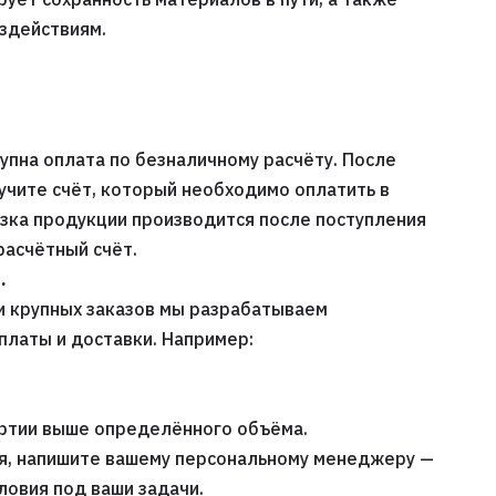
оздействиям.
упна оплата по безналичному расчёту. После
учите счёт, который необходимо оплатить в
узка продукции производится после поступления
расчётный счёт.
.
и крупных заказов мы разрабатываем
платы и доставки. Например:
артии выше определённого объёма.
я, напишите вашему персональному менеджеру —
ловия под ваши задачи.