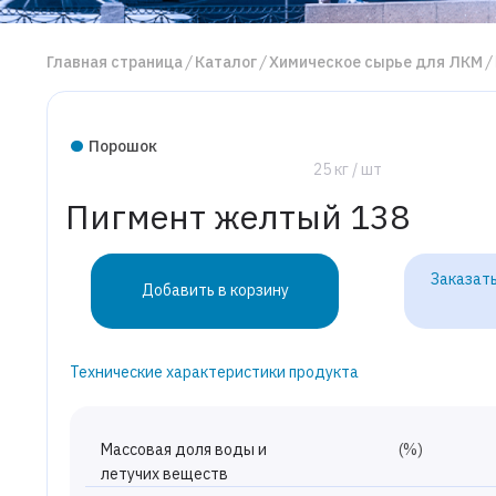
Главная страница
Каталог
Химическое сырье для ЛКМ
Порошок
25 кг / шт
Пигмент желтый 138
Заказать
Добавить в корзину
Технические характеристики продукта
Массовая доля воды и
(%)
летучих веществ