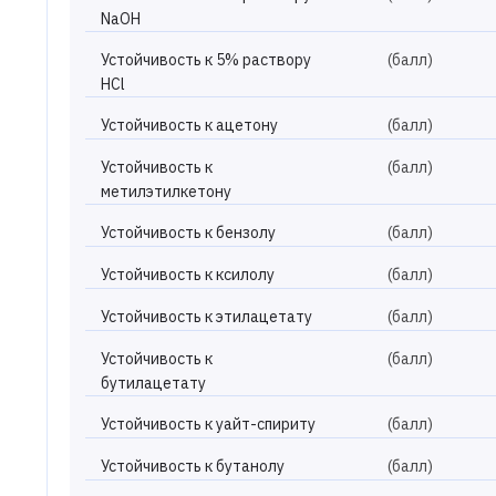
NaOH
Устойчивость к 5% раствору
(балл)
HCl
Устойчивость к ацетону
(балл)
Устойчивость к
(балл)
метилэтилкетону
Устойчивость к бензолу
(балл)
Устойчивость к ксилолу
(балл)
Устойчивость к этилацетату
(балл)
Устойчивость к
(балл)
бутилацетату
Устойчивость к уайт-спириту
(балл)
Устойчивость к бутанолу
(балл)