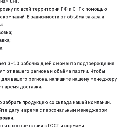
нам СНГ.
ровку по всей территории РФ и СНГ с помощью
компаний. В зависимости от объёма заказа и
ы:
озка;
авка;
и.
ает 3–10 рабочих дней с момента подтверждения
сят от вашего региона и объёма партии. Чтобы
х для вашего региона, напишите нашему менеджеру
т время доставки.
 забрать продукцию со склада нашей компании.
уйте дату и время с персональным менеджером.
ровки.
ся в соответствии с ГОСТ и нормами