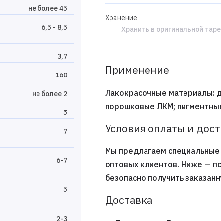
не более 45
Хранение
6,5 - 8,5
Хранить в оригинальной таре
3,7
Применение
160
Лакокрасочные материалы: д
не более 2
порошковые ЛКМ; пигментные
5
Условия оплаты и дос
7
Мы предлагаем специальные 
6-7
оптовых клиентов. Ниже — п
безопасно получить заказан
5
Доставка
2-3