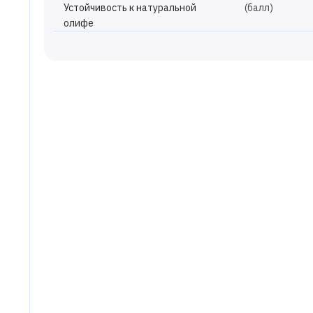
Устойчивость к натуральной
(балл)
олифе