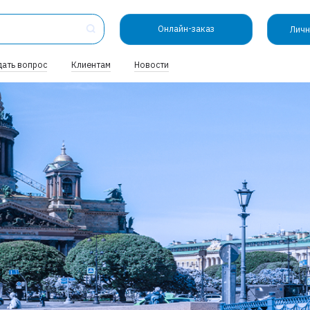
Онлайн-заказ
Личн
дать вопрос
Клиентам
Новости