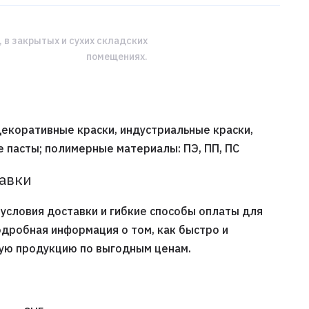
, в закрытых и сухих складских
помещениях.
екоративные краски, индустриальные краски,
 пасты; полимерные материалы: ПЭ, ПП, ПС
тавки
условия доставки и гибкие способы оплаты для
одробная информация о том, как быстро и
ную продукцию по выгодным ценам.