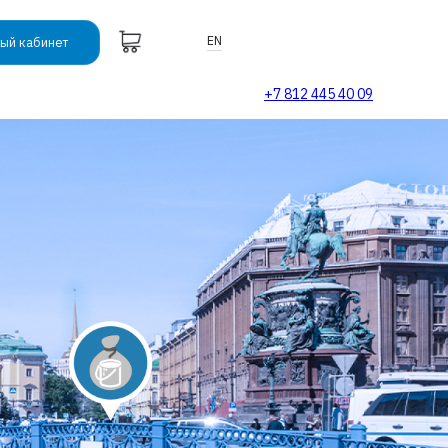
EN
ый кабинет
+7 812 445 40 09