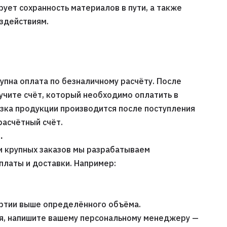
рует сохранность материалов в пути, а также
оздействиям.
упна оплата по безналичному расчёту. После
учите счёт, который необходимо оплатить в
узка продукции производится после поступления
расчётный счёт.
.
и крупных заказов мы разрабатываем
платы и доставки. Например:
артии выше определённого объёма.
я, напишите вашему персональному менеджеру —