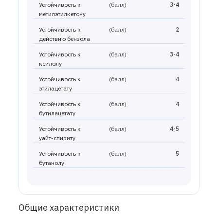
Устойчивость к
(балл)
3-4
метилэтилкетону
Устойчивость к
(балл)
2
действию бензола
Устойчивость к
(балл)
3-4
ксилолу
Устойчивость к
(балл)
4
этилацетату
Устойчивость к
(балл)
4
бутилацетату
Устойчивость к
(балл)
4-5
уайт-спириту
Устойчивость к
(балл)
5
бутанолу
Общие характеристики