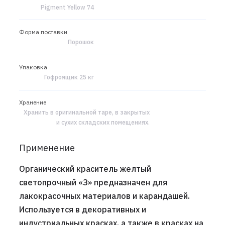
Pigment Yellow 74
Форма поставки
Порошок
Упаковка
Гофроящик 25 кг
Хранение
Хранить в оригинальной таре, в закрытых
и сухих складских помещениях.
Применение
Органический краситель желтый
светопрочный «З» предназначен для
лакокрасочных материалов и карандашей.
Используется в декоративных и
индустриальных красках, а также в красках на