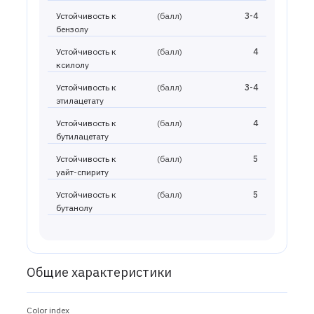
Устойчивость к
(балл)
3-4
бензолу
Устойчивость к
(балл)
4
ксилолу
Устойчивость к
(балл)
3-4
этилацетату
Устойчивость к
(балл)
4
бутилацетату
Устойчивость к
(балл)
5
уайт-спириту
Устойчивость к
(балл)
5
бутанолу
Общие характеристики
Color index