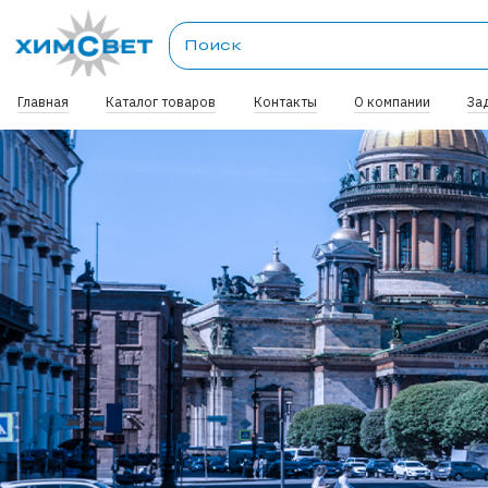
Главная
Каталог товаров
Контакты
О компании
За