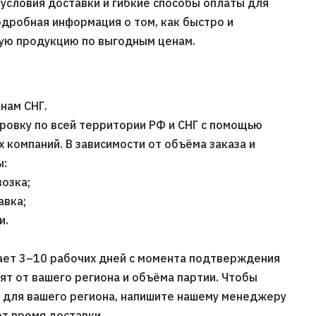
условия доставки и гибкие способы оплаты для
одробная информация о том, как быстро и
ную продукцию по выгодным ценам.
нам СНГ.
ровку по всей территории РФ и СНГ с помощью
компаний. В зависимости от объёма заказа и
ы:
озка;
авка;
и.
ает 3–10 рабочих дней с момента подтверждения
сят от вашего региона и объёма партии. Чтобы
х для вашего региона, напишите нашему менеджеру
т время доставки.