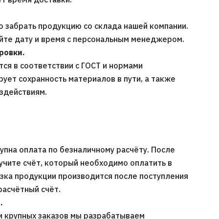
 забрать продукцию со склада нашей компании.
уйте дату и время с персональным менеджером.
ровки.
ся в соответствии с ГОСТ и нормами
рует сохранность материалов в пути, а также
оздействиям.
упна оплата по безналичному расчёту. После
учите счёт, который необходимо оплатить в
узка продукции производится после поступления
расчётный счёт.
.
и крупных заказов мы разрабатываем