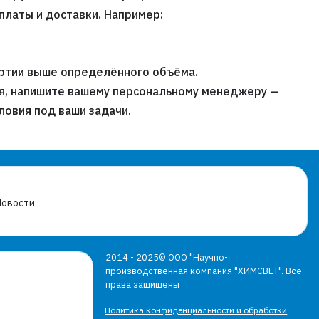
платы и доставки. Например:
артии выше определённого объёма.
я, напишите вашему персональному менеджеру —
ловия под ваши задачи.
Новости
2014 - 2025© ООО "Научно-
производственная компания "ХИМСВЕТ". Все
права защищены
Политика конфиденциальности и обработки