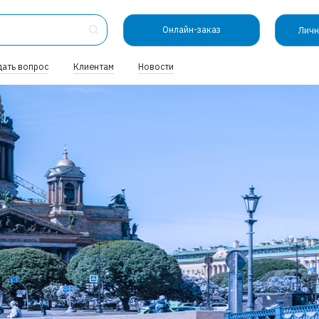
Онлайн-заказ
Личн
дать вопрос
Клиентам
Новости