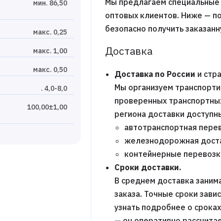
Мы предлагаем специальные 
мин. 86,50
оптовых клиентов. Ниже — п
безопасно получить заказан
макс. 0,25
Доставка
макс. 1,00
макс. 0,50
Доставка по России
и стра
Мы организуем транспорти
. 4,0-8,0
проверенных транспортных 
100,00±1,00
региона доставки доступн
автотранспортная перев
железнодорожная дост
контейнерные перевозк
Сроки доставки.
В среднем доставка заним
заказа. Точные сроки зави
узнать подробнее о срока
— он оперативно рассчитае