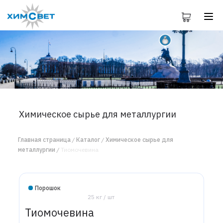
Химическое сырье для металлургии
Главная страница
Каталог
Химическое сырье для
металлургии
Тиомочевина
Порошок
25 кг / шт
Тиомочевина