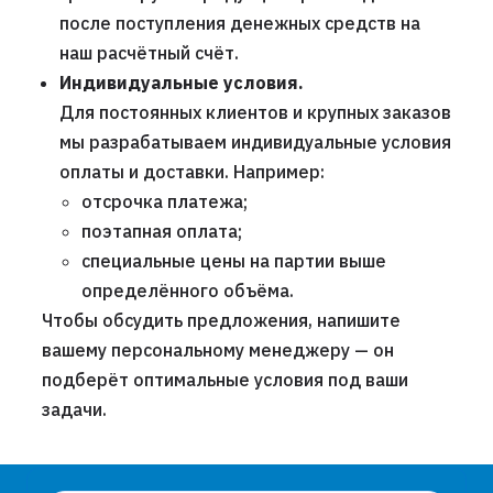
после поступления денежных средств на
наш расчётный счёт.
Индивидуальные условия.
Для постоянных клиентов и крупных заказов
мы разрабатываем индивидуальные условия
оплаты и доставки. Например:
отсрочка платежа;
поэтапная оплата;
специальные цены на партии выше
определённого объёма.
Чтобы обсудить предложения, напишите
вашему персональному менеджеру — он
подберёт оптимальные условия под ваши
задачи.