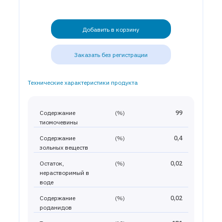
Добавить в корзину
Заказать без регистрации
Технические характеристики продукта
Содержание
(%)
99
тиомочевины
Содержание
(%)
0,4
зольных веществ
Остаток,
(%)
0,02
нерастворимый в
воде
Содержание
(%)
0,02
роданидов