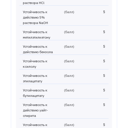
раствора HCl
Устойчивость к
(балл)
5
действию 5%
раствора NaOH
Устойчивость к
(балл)
5
метилэтилкетону
Устойчивость к
(балл)
5
действию бензола
Устойчивость к
(балл)
5
ксилолу
Устойчивость к
(балл)
5
этилацетату
Устойчивость к
(балл)
5
бутилацетату
Устойчивость к
(балл)
5
действию уайт-
спирита
Устойчивость к
(балл)
5