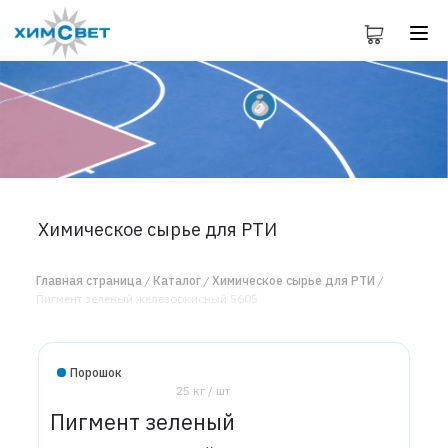
Химическое сырье для РТИ
Главная страница
Каталог
Химическое сырье для РТИ
Пигмент зеленый железоокисный 5605
Порошок
25 кг / шт
Пигмент зеленый