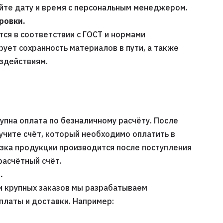
уйте дату и время с персональным менеджером.
ровки.
ся в соответствии с ГОСТ и нормами
рует сохранность материалов в пути, а также
оздействиям.
упна оплата по безналичному расчёту. После
учите счёт, который необходимо оплатить в
узка продукции производится после поступления
расчётный счёт.
.
и крупных заказов мы разрабатываем
платы и доставки. Например: