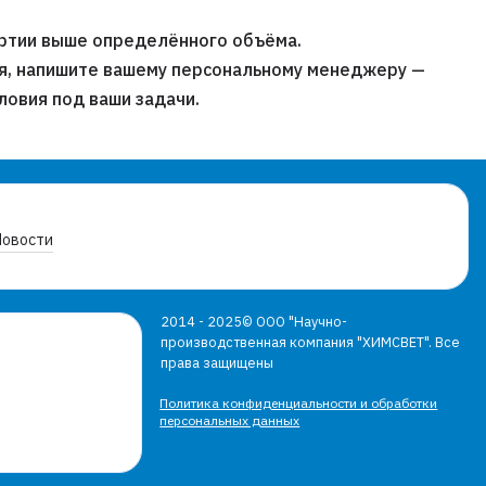
артии выше определённого объёма.
я, напишите вашему персональному менеджеру —
ловия под ваши задачи.
Новости
2014 - 2025© ООО "Научно-
производственная компания "ХИМСВЕТ". Все
права защищены
Политика конфиденциальности и обработки
персональных данных