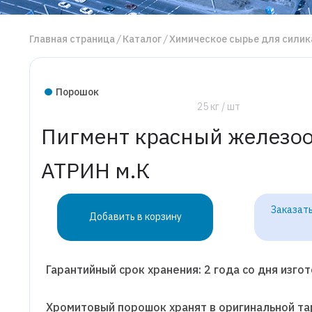
Главная страница
Каталог
Химическое сырье для силик
Порошок
25 кг / шт
Пигмент красный железо
АТРИН м.К
Заказать
Добавить в корзину
Гарантийный срок хранения: 2 года со дня изго
Хромитовый порошок хранят в оригинальной тар