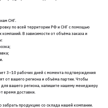
нам СНГ.
ровку по всей территории РФ и СНГ с помощью
компаний. В зависимости от объёма заказа и
ы:
озка;
авка;
и.
ает 3–10 рабочих дней с момента подтверждения
сят от вашего региона и объёма партии. Чтобы
х для вашего региона, напишите нашему менеджеру
т время доставки.
 забрать продукцию со склада нашей компании.