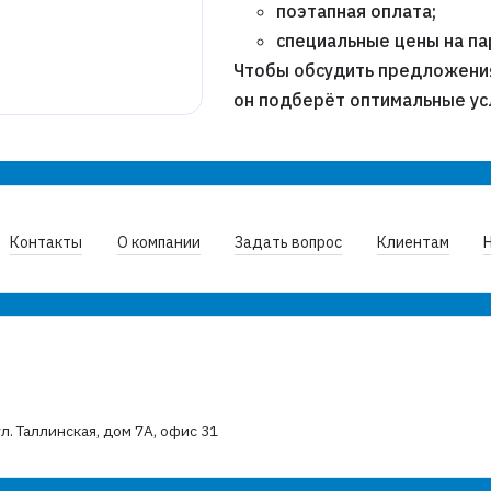
поэтапная оплата;
специальные цены на п
Чтобы обсудить предложени
он подберёт оптимальные ус
Контакты
О компании
Задать вопрос
Клиентам
л. Таллинская, дом 7А, офис 31