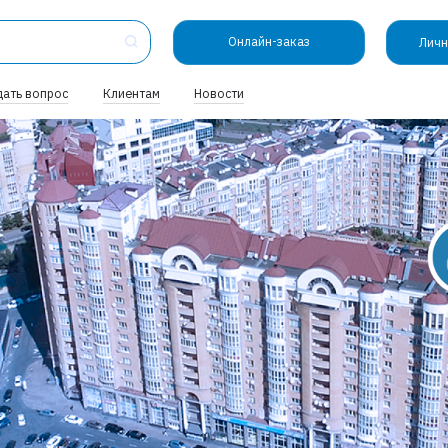
Онлайн-заказ
Личн
дать вопрос
Клиентам
Новости