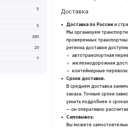
5
Доставка
Доставка по России
и стра
5
Мы организуем транспорти
280
проверенных транспортных 
региона доставки доступн
20
автотранспортная перев
7
железнодорожная дост
контейнерные перевозк
Сроки доставки.
В среднем доставка заним
заказа. Точные сроки зави
узнать подробнее о срока
— он оперативно рассчитае
Самовывоз.
Вы можете самостоятельно