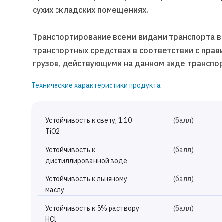
сухих складских помещениях.
Транспортирование всеми видами транспорта в
транспортных средствах в соответствии с пра
грузов, действующими на данном виде транспор
Технические характеристики продукта
Устойчивость к свету, 1:10
(балл)
TiO2
Устойчивость к
(балл)
дистиллированной воде
Устойчивость к льняному
(балл)
маслу
Устойчивость к 5% раствору
(балл)
HCl