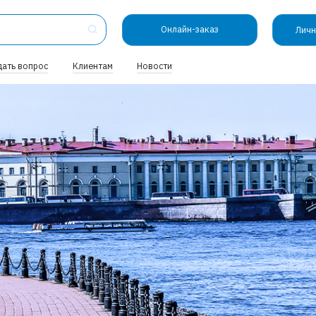
Онлайн-заказ
Личн
дать вопрос
Клиентам
Новости