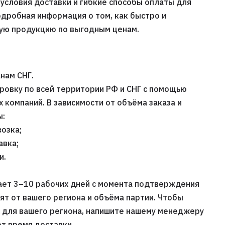
условия доставки и гибкие способы оплаты для
одробная информация о том, как быстро и
ную продукцию по выгодным ценам.
нам СНГ.
ровку по всей территории РФ и СНГ с помощью
компаний. В зависимости от объёма заказа и
ы:
озка;
авка;
и.
ает 3–10 рабочих дней с момента подтверждения
сят от вашего региона и объёма партии. Чтобы
х для вашего региона, напишите нашему менеджеру
т время доставки.