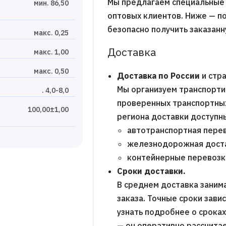
Мы предлагаем специальные 
мин. 86,50
оптовых клиентов. Ниже — п
безопасно получить заказан
макс. 0,25
Доставка
макс. 1,00
макс. 0,50
Доставка по России
и стра
Мы организуем транспорти
. 4,0-8,0
проверенных транспортных 
100,00±1,00
региона доставки доступн
автотранспортная перев
железнодорожная дост
контейнерные перевозк
Сроки доставки.
В среднем доставка заним
заказа. Точные сроки зави
узнать подробнее о срока
— он оперативно рассчитае