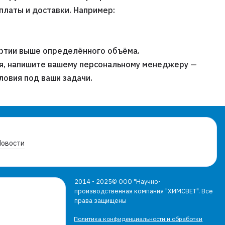
платы и доставки. Например:
артии выше определённого объёма.
я, напишите вашему персональному менеджеру —
ловия под ваши задачи.
Новости
2014 - 2025© ООО "Научно-
производственная компания "ХИМСВЕТ". Все
права защищены
Политика конфиденциальности и обработки