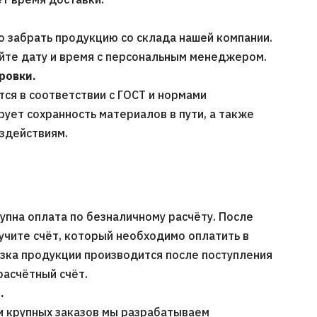
 забрать продукцию со склада нашей компании.
уйте дату и время с персональным менеджером.
ровки.
ся в соответствии с ГОСТ и нормами
рует сохранность материалов в пути, а также
оздействиям.
упна оплата по безналичному расчёту. После
учите счёт, который необходимо оплатить в
узка продукции производится после поступления
расчётный счёт.
.
и крупных заказов мы разрабатываем